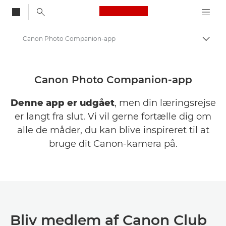
Canon Logo, back to
Canon Photo Companion-app
Skift
Canon
Canon-kamera- og printerapps
Canon Photo Companion-app
Denne app er udgået
, men din læringsrejse
er langt fra slut. Vi vil gerne fortælle dig om
alle de måder, du kan blive inspireret til at
bruge dit Canon-kamera på.
Bliv medlem af Canon Club