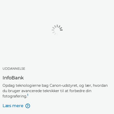
UDDANNELSE
InfoBank
Opdag teknologierne bag Canon-udstyret, og lær, hvordan
du bruger avancerede teknikker til at forbedre din
1
fotografering.
Læs mere
