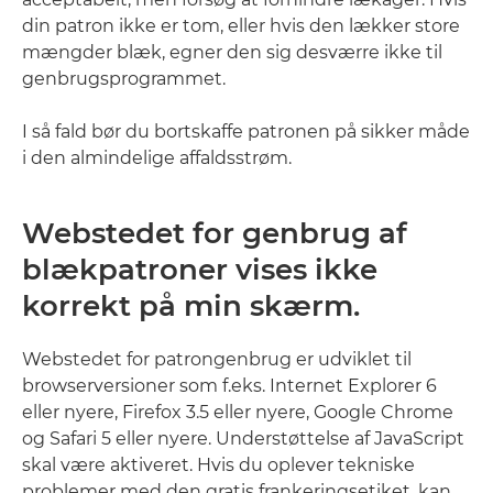
din patron ikke er tom, eller hvis den lækker store
mængder blæk, egner den sig desværre ikke til
genbrugsprogrammet.
I så fald bør du bortskaffe patronen på sikker måde
i den almindelige affaldsstrøm.
Webstedet for genbrug af
blækpatroner vises ikke
korrekt på min skærm.
Webstedet for patrongenbrug er udviklet til
browserversioner som f.eks. Internet Explorer 6
eller nyere, Firefox 3.5 eller nyere, Google Chrome
og Safari 5 eller nyere. Understøttelse af JavaScript
skal være aktiveret. Hvis du oplever tekniske
problemer med den gratis frankeringsetiket, kan