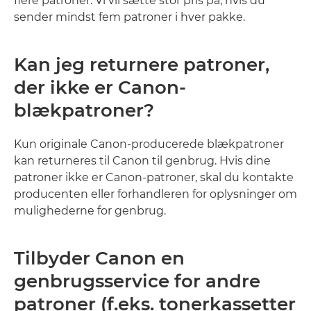
flere patroner. Vi vil sætte stor pris på, hvis du
sender mindst fem patroner i hver pakke.
Kan jeg returnere patroner,
der ikke er Canon-
blækpatroner?
Kun originale Canon-producerede blækpatroner
kan returneres til Canon til genbrug. Hvis dine
patroner ikke er Canon-patroner, skal du kontakte
producenten eller forhandleren for oplysninger om
mulighederne for genbrug.
Tilbyder Canon en
genbrugsservice for andre
patroner (f.eks. tonerkassetter