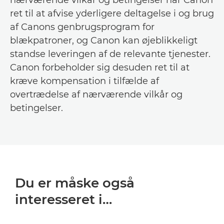
nærværende vilkår og betingelser har Canon
ret til at afvise yderligere deltagelse i og brug
af Canons genbrugsprogram for
blækpatroner, og Canon kan øjeblikkeligt
standse leveringen af de relevante tjenester.
Canon forbeholder sig desuden ret til at
kræve kompensation i tilfælde af
overtrædelse af nærværende vilkår og
betingelser.
Du er måske også
interesseret i…