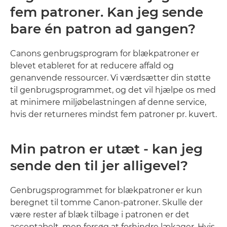
fem patroner. Kan jeg sende
bare én patron ad gangen?
Canons genbrugsprogram for blækpatroner er
blevet etableret for at reducere affald og
genanvende ressourcer. Vi værdsætter din støtte
til genbrugsprogrammet, og det vil hjælpe os med
at minimere miljøbelastningen af denne service,
hvis der returneres mindst fem patroner pr. kuvert.
Min patron er utæt - kan jeg
sende den til jer alligevel?
Genbrugsprogrammet for blækpatroner er kun
beregnet til tomme Canon-patroner. Skulle der
være rester af blæk tilbage i patronen er det
acceptabelt, men forsøg at forhindre lækager. Hvis