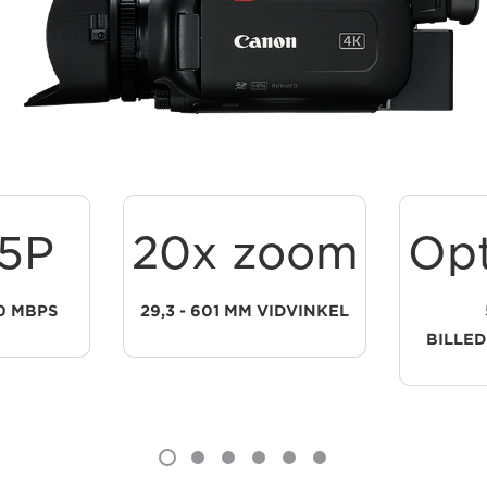
5P
20x zoom
Opt
50 MBPS
29,3 - 601 MM VIDVINKEL
BILLED