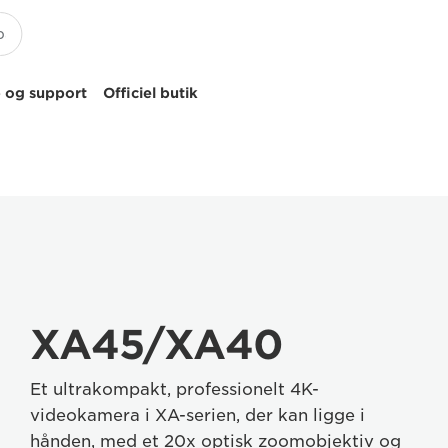
 og support
Officiel butik
Canon
XA45/XA40
Et ultrakompakt, professionelt 4K-
videokamera i XA-serien, der kan ligge i
hånden, med et 20x optisk zoomobjektiv og