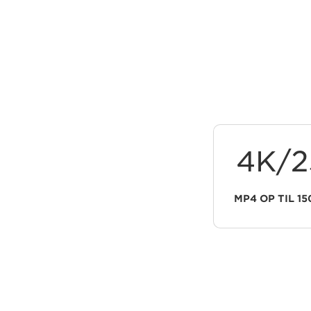
4K/2
MP4 OP TIL 1