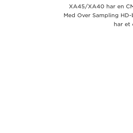
XA45/XA40 har en CMO
Med Over Sampling HD-be
har et