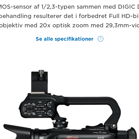
S-sensor af 1/2,3-typen sammen med DIGIC D
handling resulterer det i forbedret Full HD-b
 objektiv med 20x optisk zoom med 29,3mm-vid
Se alle specifikationer