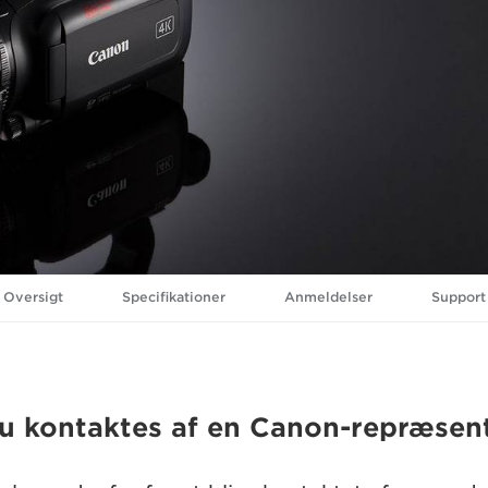
Oversigt
Specifikationer
Anmeldelser
Support
du kontaktes af en Canon-repræsen