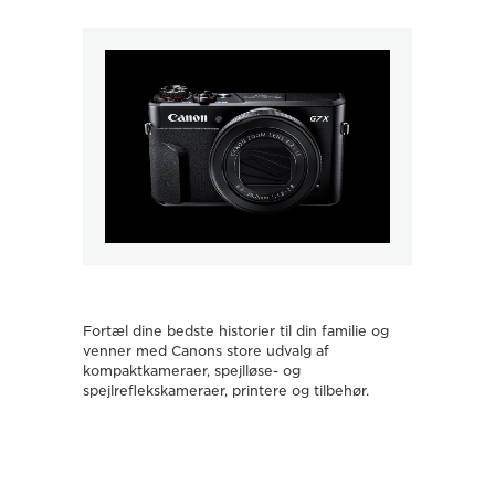
Lad Ca
Fortæl dine bedste historier til din familie og
objekt
venner med Canons store udvalg af
bedste 
kompaktkameraer, spejlløse- og
spejlreflekskameraer, printere og tilbehør.