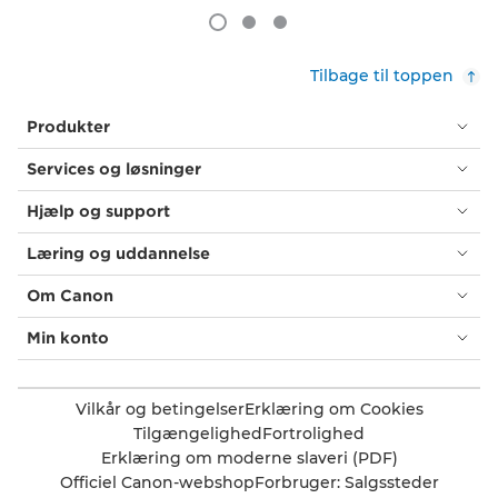
Tilbage til toppen
Produkter
Services og løsninger
Hjælp og support
Læring og uddannelse
Om Canon
Min konto
Vilkår og betingelser
Erklæring om Cookies
Tilgængelighed
Fortrolighed
Erklæring om moderne slaveri (PDF)
Officiel Canon-webshop
Forbruger: Salgssteder