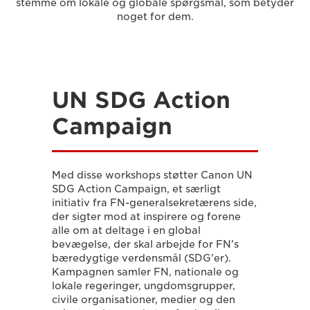
stemme om lokale og globale spørgsmål, som betyder
noget for dem.
UN SDG Action
Campaign
Med disse workshops støtter Canon UN
SDG Action Campaign, et særligt
initiativ fra FN-generalsekretærens side,
der sigter mod at inspirere og forene
alle om at deltage i en global
bevægelse, der skal arbejde for FN's
bæredygtige verdensmål (SDG'er).
Kampagnen samler FN, nationale og
lokale regeringer, ungdomsgrupper,
civile organisationer, medier og den