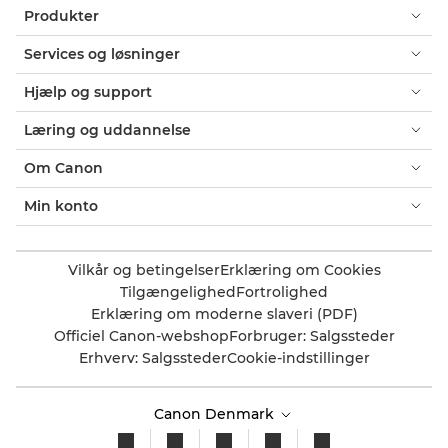
Produkter
Services og løsninger
Hjælp og support
Læring og uddannelse
Om Canon
Min konto
Vilkår og betingelser
Erklæring om Cookies
Tilgængelighed
Fortrolighed
Erklæring om moderne slaveri (PDF)
Officiel Canon-webshop
Forbruger: Salgssteder
Erhverv: Salgssteder
Cookie-indstillinger
Canon Denmark