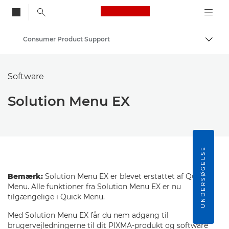
Canon Logo, back to
Consumer Product Support
Skift
Canon
Software
Solution Menu EX
UNDERSØGELSE
Bemærk:
Solution Menu EX er blevet erstattet af Quick
Menu. Alle funktioner fra Solution Menu EX er nu
tilgængelige i Quick Menu.
Med Solution Menu EX får du nem adgang til
brugervejledningerne til dit PIXMA-produkt og software