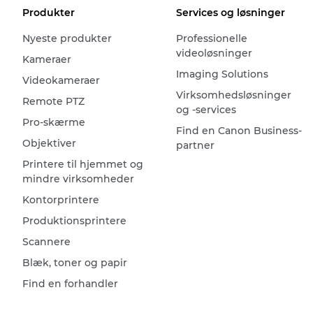
Produkter
Services og løsninger
Nyeste produkter
Professionelle
videoløsninger
Kameraer
Imaging Solutions
Videokameraer
Virksomhedsløsninger
Remote PTZ
og -services
Pro-skærme
Find en Canon Business-
Objektiver
partner
Printere til hjemmet og
mindre virksomheder
Kontorprintere
Produktionsprintere
Scannere
Blæk, toner og papir
Find en forhandler