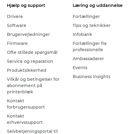
Hjælp og support
Læring og uddannelse
Drivere
Fortællinger
Software
Tips og teknikker
Brugervejledninger
Infobank
Firmware
Fortællinger fra
professionelle
Ofte stillede spørgsmål
Ambassadører
Service og reparation
Events
Produktsikkerhed
Business Insights
Vilkår og betingelser for
abonnement på
printerblæk
Kontakt
forbrugersupport
Kontakt
erhvervssupport
Selvbetjeningsportal til