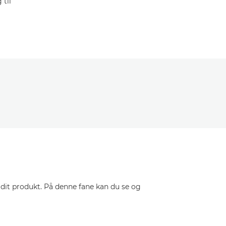
til
 dit produkt. På denne fane kan du se og