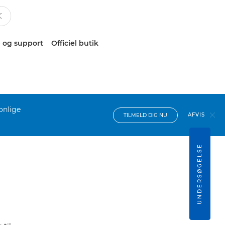
 og support
Officiel butik
onlige
AFVIS
TILMELD DIG NU
UNDERSØGELSE