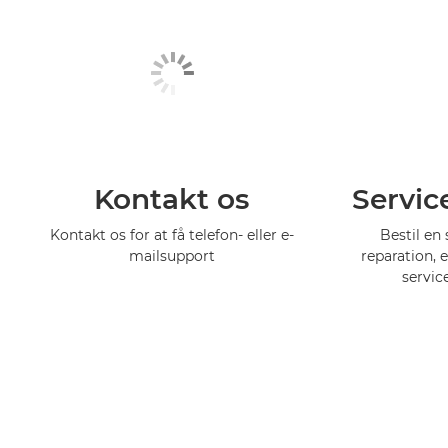
Kontakt os
Servic
Kontakt os for at få telefon- eller e-
Bestil en 
mailsupport
reparation, 
servic