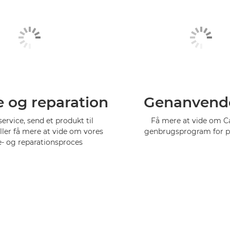
e og reparation
Genanvend
service, send et produkt til
Få mere at vide om 
eller få mere at vide om vores
genbrugsprogram for p
e- og reparationsproces