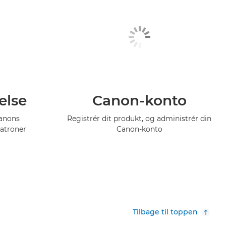
else
Canon-konto
Canons
Registrér dit produkt, og administrér din
atroner
Canon-konto
Tilbage til toppen