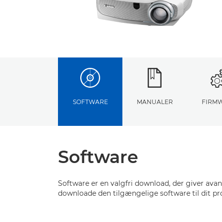
SOFTWARE
MANUALER
FIRM
Software
Software er en valgfri download, der giver ava
downloade den tilgængelige software til dit pr