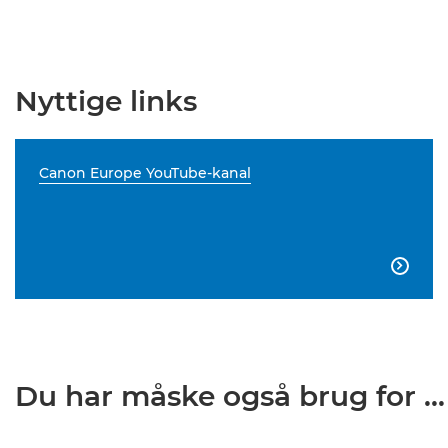
Nyttige links
Canon Europe YouTube-kanal

Du har måske også brug for ...