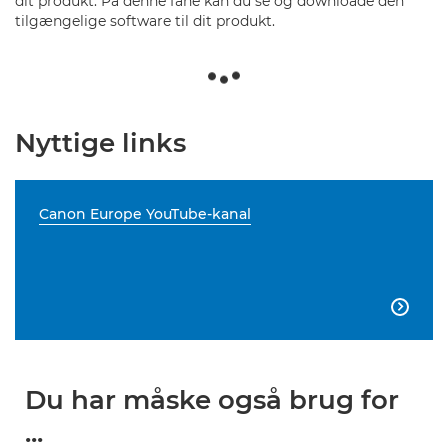
dit produkt. På denne fane kan du se og downloade den
tilgængelige software til dit produkt.
Nyttige links
Canon Europe YouTube-kanal

Du har måske også brug for
...