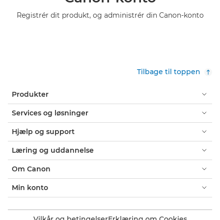
Registrér dit produkt, og administrér din Canon-konto
Tilbage til toppen
Produkter
Services og løsninger
Hjælp og support
Læring og uddannelse
Om Canon
Min konto
Vilkår og betingelser
Erklæring om Cookies