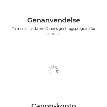
Genanvendelse
Få mere at vide om Canons genbrugsprogram for
patroner
Canon-konto