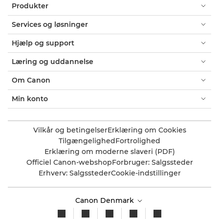
Produkter
Services og løsninger
Hjælp og support
Læring og uddannelse
Om Canon
Min konto
Vilkår og betingelser
Erklæring om Cookies
Tilgængelighed
Fortrolighed
Erklæring om moderne slaveri (PDF)
Officiel Canon-webshop
Forbruger: Salgssteder
Erhverv: Salgssteder
Cookie-indstillinger
Canon Denmark