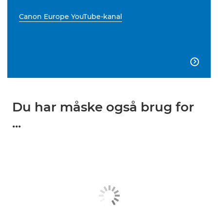
Canon Europe YouTube-kanal

Du har måske også brug for
...