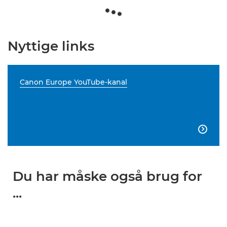
Nyttige links
Canon Europe YouTube-kanal

Du har måske også brug for
...