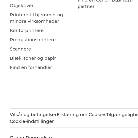
Objektiver
partner
Printere til hjemmet og
mindre virksomheder
Kontorprintere
Produktionsprintere
Scannere
Blæk, toner og papir
Find en forhandler
Vilkår og betingelser
Erklæring om Cookies
Tilgængeligh
Cookie-indstillinger
Canon Denmark