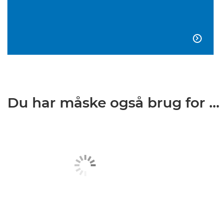

Du har måske også brug for ...