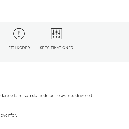
FEJLKODER
SPECIFIKATIONER
enne fane kan du finde de relevante drivere til
 ovenfor.