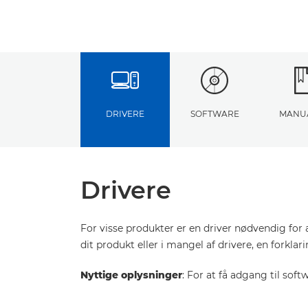
DRIVERE
SOFTWARE
MANU
Drivere
For visse produkter er en driver nødvendig for 
dit produkt eller i mangel af drivere, en forkla
Nyttige oplysninger
: For at få adgang til sof