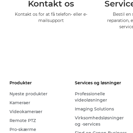
Kontakt os
Servic
Kontakt os for at få telefon- eller e-
Bestil en 
mailsupport
reparation, 
servic
Produkter
Services og løsninger
Nyeste produkter
Professionelle
videoløsninger
Kameraer
Imaging Solutions
Videokameraer
Virksomhedsløsninger
Remote PTZ
og -services
Pro-skærme
Find en Canon Business-