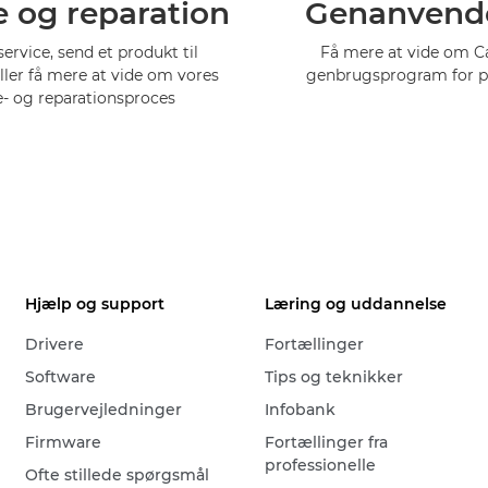
e og reparation
Genanvend
service, send et produkt til
Få mere at vide om 
eller få mere at vide om vores
genbrugsprogram for p
e- og reparationsproces
Hjælp og support
Læring og uddannelse
Drivere
Fortællinger
Software
Tips og teknikker
Brugervejledninger
Infobank
Firmware
Fortællinger fra
professionelle
Ofte stillede spørgsmål