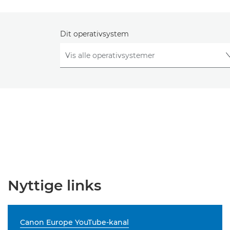
Dit operativsystem
Nyttige links
Canon Europe YouTube-kanal