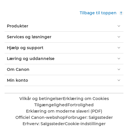
Tilbage til toppen
Produkter
Services og løsninger
Hjælp og support
Læring og uddannelse
Om Canon
Min konto
Vilkår og betingelser
Erklæring om Cookies
Tilgængelighed
Fortrolighed
Erklæring om moderne slaveri (PDF)
Officiel Canon-webshop
Forbruger: Salgssteder
Erhverv: Salgssteder
Cookie-indstillinger