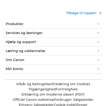
Tilbage til toppen
Produkter
Services og løsninger
Hjælp og support
Læring og uddannelse
Om Canon
Min konto
Vilkår og betingelser
Erklæring om Cookies
Tilgængelighed
Fortrolighed
Erklæring om moderne slaveri (PDF)
Officiel Canon-webshop
Forbruger: Salgssteder
Erhverv: Salgssteder
Cookie-indstillinger