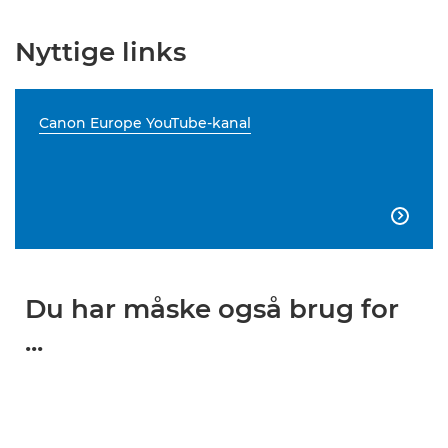
Nyttige links
Canon Europe YouTube-kanal

Du har måske også brug for
...