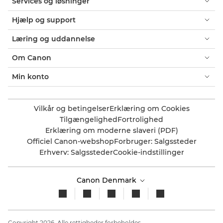
Services og løsninger
Hjælp og support
Læring og uddannelse
Om Canon
Min konto
Vilkår og betingelser
Erklæring om Cookies
Tilgængelighed
Fortrolighed
Erklæring om moderne slaveri (PDF)
Officiel Canon-webshop
Forbruger: Salgssteder
Erhverv: Salgssteder
Cookie-indstillinger
Canon Denmark
Copyright 2026. Alle rettigheder forbeholdes.