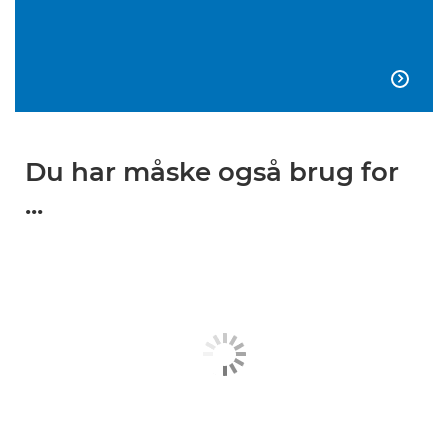

Du har måske også brug for
...