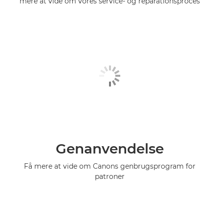
mere at vide om vores service- og reparationsproces
Genanvendelse
Få mere at vide om Canons genbrugsprogram for
patroner