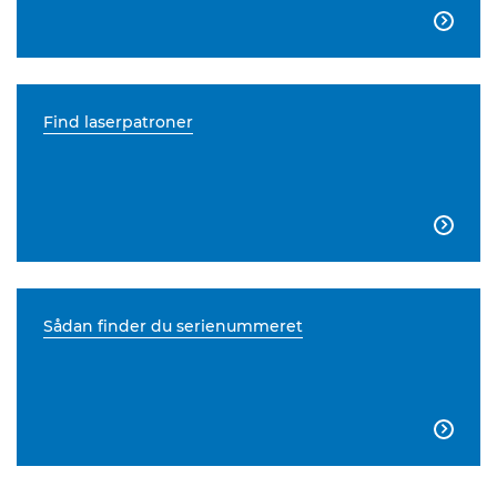

Find laserpatroner

Sådan finder du serienummeret
