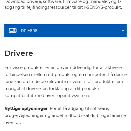
Download drivere, software, firmware og manualer, og få
adgang til fejlfindingsressourcer til dit i-SENSYS-produkt.
DRIVERE
+
Drivere
For visse produkter er en driver nødvendig for at aktivere
forbindelsen mellem dit produkt og en computer. På denne
fane kan du finde de relevante drivere til dit produkt eller i
mangel af drivere, en forklaring af dit produkts
kompatibilitet med hvert operativsystem.
Nyttige oplysninger
: For at få adgang til software,
brugervejledninger og andet indhold skal du bruge fanerne
ovenfor.