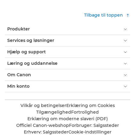
Tilbage til toppen
Produkter
Services og løsninger
Hjælp og support
Læring og uddannelse
Om Canon
Min konto
Vilkår og betingelser
Erklæring om Cookies
Tilgængelighed
Fortrolighed
Erklæring om moderne slaveri (PDF)
Officiel Canon-webshop
Forbruger: Salgssteder
Erhverv: Salgssteder
Cookie-indstillinger