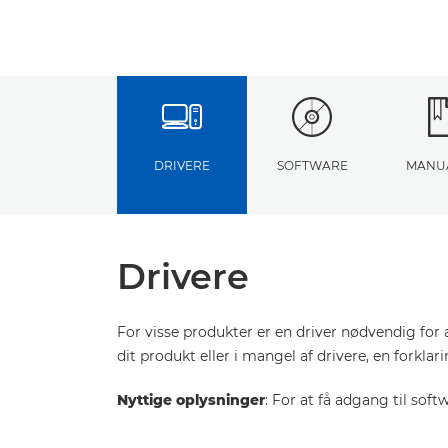
DRIVERE
SOFTWARE
MANU
Drivere
For visse produkter er en driver nødvendig for 
dit produkt eller i mangel af drivere, en forkla
Nyttige oplysninger
: For at få adgang til sof