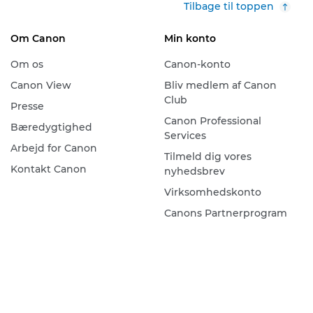
Tilbage til toppen
Om Canon
Min konto
Om os
Canon-konto
Canon View
Bliv medlem af Canon
Club
Presse
Canon Professional
Bæredygtighed
Services
Arbejd for Canon
Tilmeld dig vores
Kontakt Canon
nyhedsbrev
Virksomhedskonto
Canons Partnerprogram