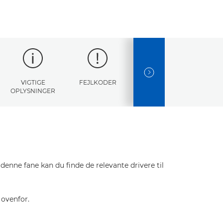
NEXT SLIDE
VIGTIGE
FEJLKODER
SPECIFIKATIONER
OPLYSNINGER
enne fane kan du finde de relevante drivere til
 ovenfor.