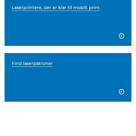
Laserprintere, der er klar til mobilt print

Find laserpatroner
