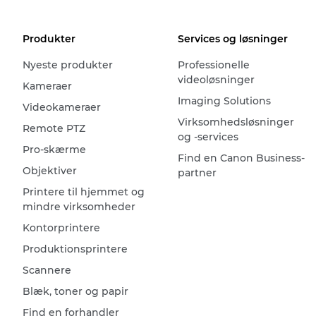
Produkter
Services og løsninger
Nyeste produkter
Professionelle
videoløsninger
Kameraer
Imaging Solutions
Videokameraer
Virksomhedsløsninger
Remote PTZ
og -services
Pro-skærme
Find en Canon Business-
Objektiver
partner
Printere til hjemmet og
mindre virksomheder
Kontorprintere
Produktionsprintere
Scannere
Blæk, toner og papir
Find en forhandler