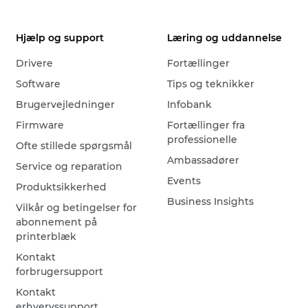
Hjælp og support
Læring og uddannelse
Drivere
Fortællinger
Software
Tips og teknikker
Brugervejledninger
Infobank
Firmware
Fortællinger fra
professionelle
Ofte stillede spørgsmål
Ambassadører
Service og reparation
Events
Produktsikkerhed
Business Insights
Vilkår og betingelser for
abonnement på
printerblæk
Kontakt
forbrugersupport
Kontakt
erhvervssupport