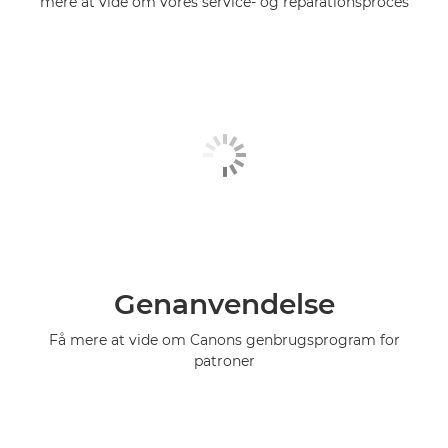
mere at vide om vores service- og reparationsproces
Genanvendelse
Få mere at vide om Canons genbrugsprogram for
patroner