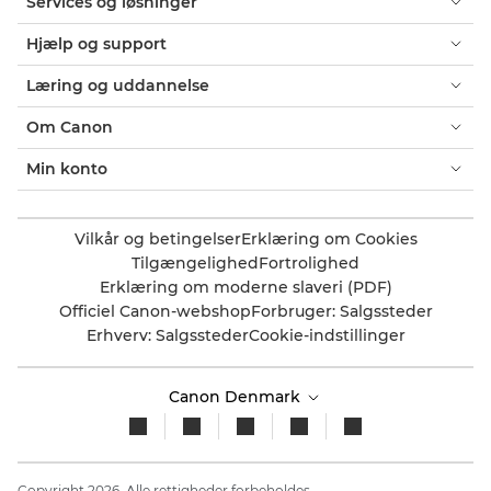
Services og løsninger
Hjælp og support
Læring og uddannelse
Om Canon
Min konto
Vilkår og betingelser
Erklæring om Cookies
Tilgængelighed
Fortrolighed
Erklæring om moderne slaveri (PDF)
Officiel Canon-webshop
Forbruger: Salgssteder
Erhverv: Salgssteder
Cookie-indstillinger
Canon Denmark
Copyright 2026. Alle rettigheder forbeholdes.