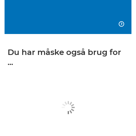

Du har måske også brug for
...