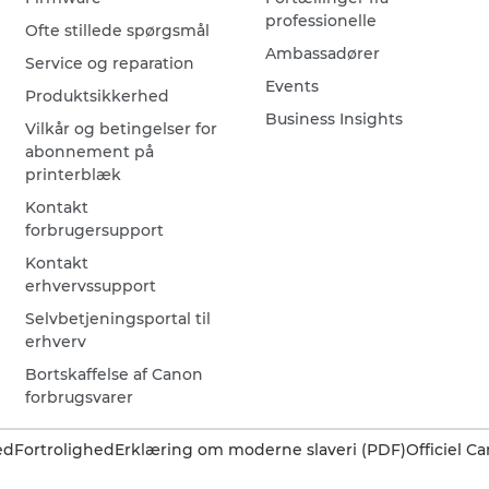
professionelle
Ofte stillede spørgsmål
Ambassadører
Service og reparation
Events
Produktsikkerhed
Business Insights
Vilkår og betingelser for
abonnement på
printerblæk
Kontakt
forbrugersupport
Kontakt
erhvervssupport
Selvbetjeningsportal til
erhverv
Bortskaffelse af Canon
forbrugsvarer
ed
Fortrolighed
Erklæring om moderne slaveri (PDF)
Officiel 