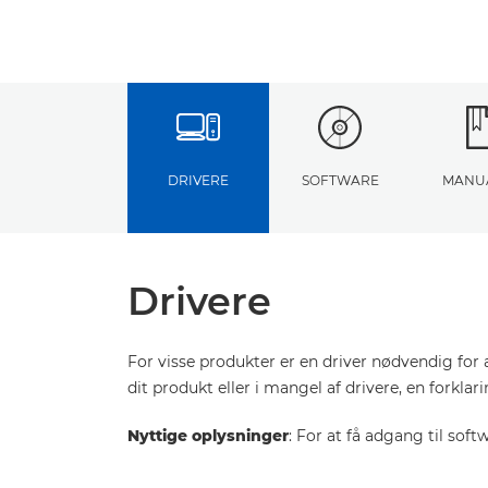
DRIVERE
SOFTWARE
MANU
Drivere
For visse produkter er en driver nødvendig for 
dit produkt eller i mangel af drivere, en forkla
Nyttige oplysninger
: For at få adgang til sof