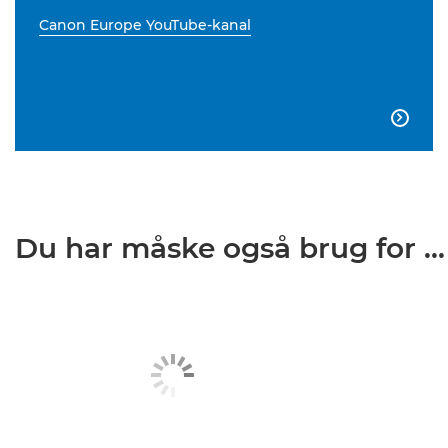
Canon Europe YouTube-kanal

Du har måske også brug for ...