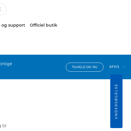
 og support
Officiel butik
onlige
AFVIS
TILMELD DIG NU
UNDERSØGELSE
til