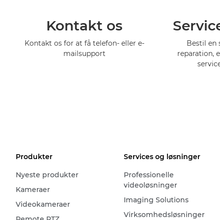
Kontakt os
Servic
Kontakt os for at få telefon- eller e-
Bestil en 
mailsupport
reparation, 
servic
Produkter
Services og løsninger
Nyeste produkter
Professionelle
videoløsninger
Kameraer
Imaging Solutions
Videokameraer
Virksomhedsløsninger
Remote PTZ