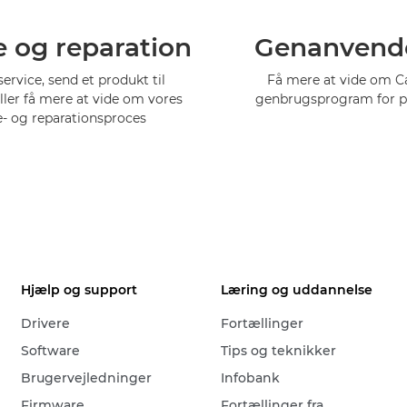
e og reparation
Genanvend
service, send et produkt til
Få mere at vide om 
eller få mere at vide om vores
genbrugsprogram for p
e- og reparationsproces
Hjælp og support
Læring og uddannelse
Drivere
Fortællinger
Software
Tips og teknikker
Brugervejledninger
Infobank
Firmware
Fortællinger fra