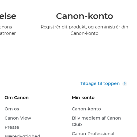
else
Canon-konto
Canons
Registrér dit produkt, og administrér din
atroner
Canon-konto
Tilbage til toppen
Om Canon
Min konto
Om os
Canon-konto
Canon View
Bliv medlem af Canon
Club
Presse
Canon Professional
Bæredygtighed