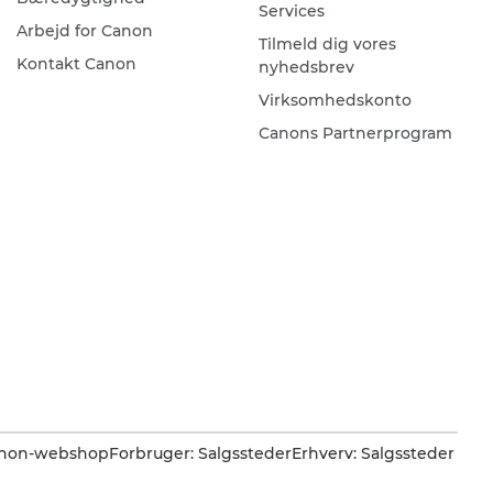
Services
Arbejd for Canon
Tilmeld dig vores
Kontakt Canon
nyhedsbrev
Virksomhedskonto
Canons Partnerprogram
Canon-webshop
Forbruger: Salgssteder
Erhverv: Salgssteder