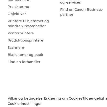
og -services
Pro-skærme
Find en Canon Business-
Objektiver
partner
Printere til hjemmet og
mindre virksomheder
Kontorprintere
Produktionsprintere
Scannere
Blæk, toner og papir
Find en forhandler
Vilkår og betingelser
Erklæring om Cookies
Tilgængeligh
Cookie-indstillinger