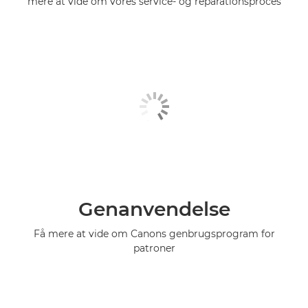
mere at vide om vores service- og reparationsproces
Genanvendelse
Få mere at vide om Canons genbrugsprogram for
patroner