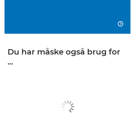

Du har måske også brug for
...