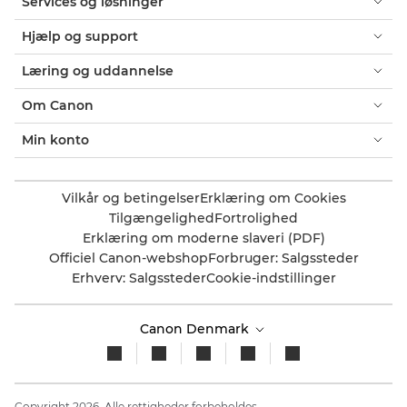
Services og løsninger
Hjælp og support
Læring og uddannelse
Om Canon
Min konto
Vilkår og betingelser
Erklæring om Cookies
Tilgængelighed
Fortrolighed
Erklæring om moderne slaveri (PDF)
Officiel Canon-webshop
Forbruger: Salgssteder
Erhverv: Salgssteder
Cookie-indstillinger
Canon Denmark
Copyright 2026. Alle rettigheder forbeholdes.