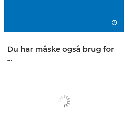

Du har måske også brug for
...