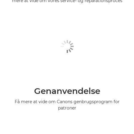
mere at vide om vores service- og reparationsproces
Genanvendelse
Få mere at vide om Canons genbrugsprogram for
patroner