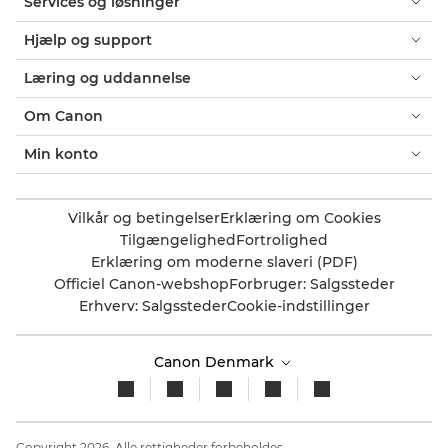
Services og løsninger
Hjælp og support
Læring og uddannelse
Om Canon
Min konto
Vilkår og betingelser
Erklæring om Cookies
Tilgængelighed
Fortrolighed
Erklæring om moderne slaveri (PDF)
Officiel Canon-webshop
Forbruger: Salgssteder
Erhverv: Salgssteder
Cookie-indstillinger
Canon Denmark
Copyright 2026. Alle rettigheder forbeholdes.