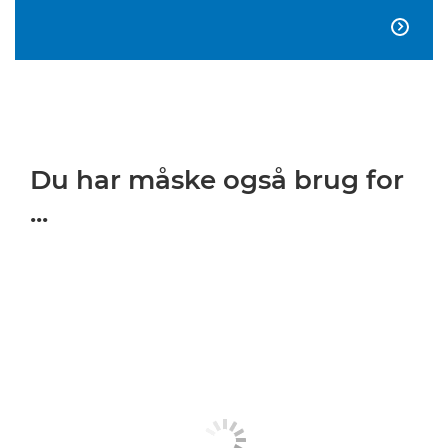

Du har måske også brug for
...