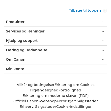
Tilbage til toppen
Produkter
Services og løsninger
Hjælp og support
Læring og uddannelse
Om Canon
Min konto
Vilkår og betingelser
Erklæring om Cookies
Tilgængelighed
Fortrolighed
Erklæring om moderne slaveri (PDF)
Officiel Canon-webshop
Forbruger: Salgssteder
Erhverv: Salgssteder
Cookie-indstillinger