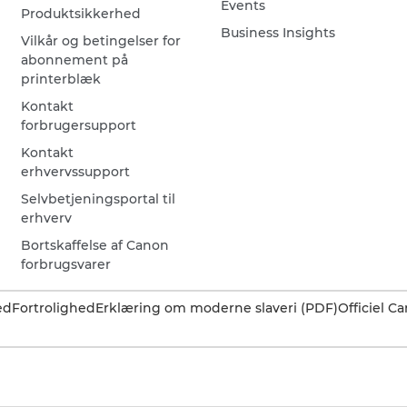
Events
Produktsikkerhed
Business Insights
Vilkår og betingelser for
abonnement på
printerblæk
Kontakt
forbrugersupport
Kontakt
erhvervssupport
Selvbetjeningsportal til
erhverv
Bortskaffelse af Canon
forbrugsvarer
ed
Fortrolighed
Erklæring om moderne slaveri (PDF)
Officiel 