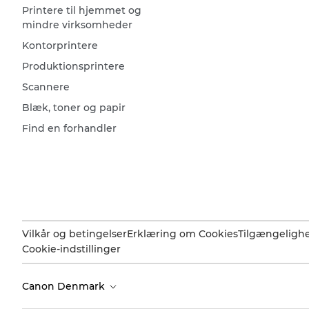
Printere til hjemmet og
mindre virksomheder
Kontorprintere
Produktionsprintere
Scannere
Blæk, toner og papir
Find en forhandler
Vilkår og betingelser
Erklæring om Cookies
Tilgængeligh
Cookie-indstillinger
Canon Denmark