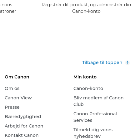
Canons
Registrér dit produkt, og administrér din
atroner
Canon-konto
Tilbage til toppen
Om Canon
Min konto
Om os
Canon-konto
Canon View
Bliv medlem af Canon
Club
Presse
Canon Professional
Bæredygtighed
Services
Arbejd for Canon
Tilmeld dig vores
Kontakt Canon
nyhedsbrev