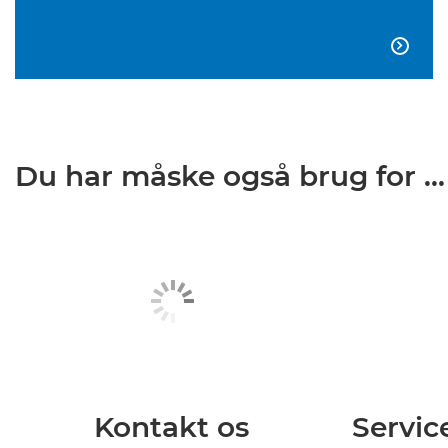

Du har måske også brug for ...
Kontakt os
Servic