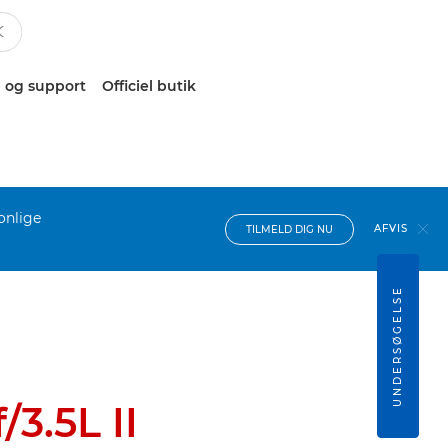
 og support
Officiel butik
onlige
AFVIS
TILMELD DIG NU
UNDERSØGELSE
3.5L II