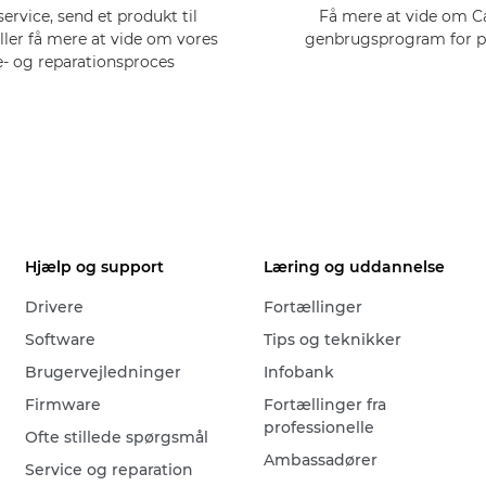
service, send et produkt til
Få mere at vide om 
eller få mere at vide om vores
genbrugsprogram for p
e- og reparationsproces
Hjælp og support
Læring og uddannelse
Drivere
Fortællinger
Software
Tips og teknikker
Brugervejledninger
Infobank
Firmware
Fortællinger fra
professionelle
Ofte stillede spørgsmål
Ambassadører
Service og reparation