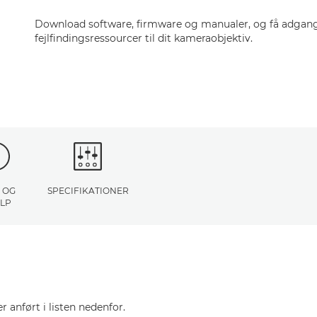
Download software, firmware og manualer, og få adgang 
fejlfindingsressourcer til dit kameraobjektiv.
 OG
SPECIFIKATIONER
LP
r anført i listen nedenfor.