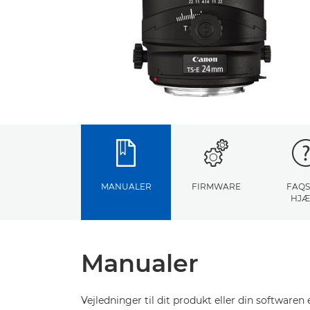
MANUALER
FIRMWARE
FAQS
HJÆ
Manualer
Vejledninger til dit produkt eller din softwaren e