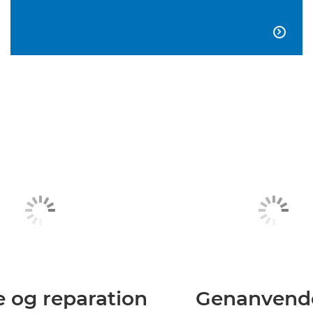

e og reparation
Genanvend