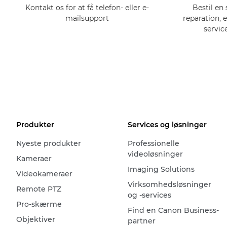
Kontakt os for at få telefon- eller e-
Bestil en 
mailsupport
reparation, 
servic
Produkter
Services og løsninger
Nyeste produkter
Professionelle
videoløsninger
Kameraer
Imaging Solutions
Videokameraer
Virksomhedsløsninger
Remote PTZ
og -services
Pro-skærme
Find en Canon Business-
Objektiver
partner