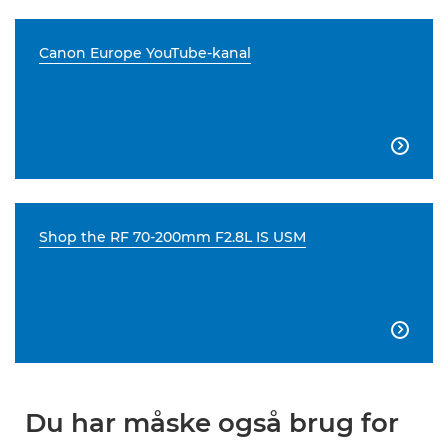
Canon Europe YouTube-kanal

Shop the RF 70-200mm F2.8L IS USM

Du har måske også brug for