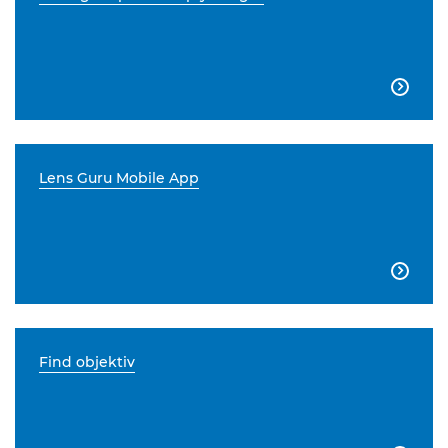

Lens Guru Mobile App

Find objektiv