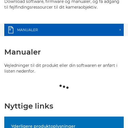
Download software, firmware og manualer, og få adgang
til fejlfindingsressourcer til dit kameraobjektiv.
MANUALER
+
Manualer
Vejledninger til dit produkt eller din softwaren er anført i
listen nedenfor.
Nyttige links
Yderligere produktoplysninger