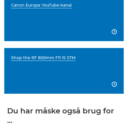
Canon Europe YouTube-kanal

Shop the RF 800mm F11 IS STM

Du har måske også brug for
...