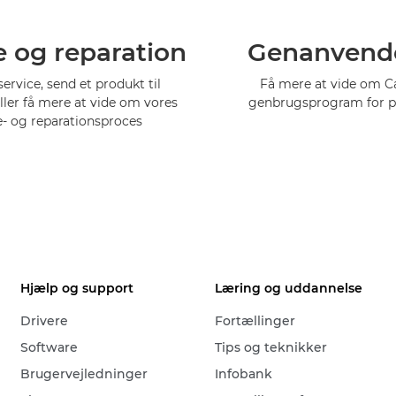
e og reparation
Genanvend
service, send et produkt til
Få mere at vide om 
eller få mere at vide om vores
genbrugsprogram for p
e- og reparationsproces
Hjælp og support
Læring og uddannelse
Drivere
Fortællinger
Software
Tips og teknikker
Brugervejledninger
Infobank