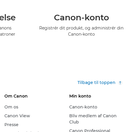
else
Canon-konto
Canons
Registrér dit produkt, og administrér din
atroner
Canon-konto
Tilbage til toppen
Om Canon
Min konto
Om os
Canon-konto
Canon View
Bliv medlem af Canon
Club
Presse
Canon Professional