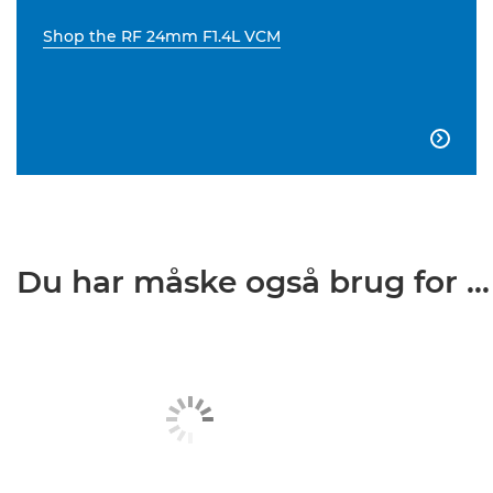
Shop the RF 24mm F1.4L VCM

Du har måske også brug for ...