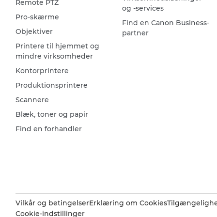
Remote PTZ
og -services
Pro-skærme
Find en Canon Business-
Objektiver
partner
Printere til hjemmet og
mindre virksomheder
Kontorprintere
Produktionsprintere
Scannere
Blæk, toner og papir
Find en forhandler
Vilkår og betingelser
Erklæring om Cookies
Tilgængeligh
Cookie-indstillinger