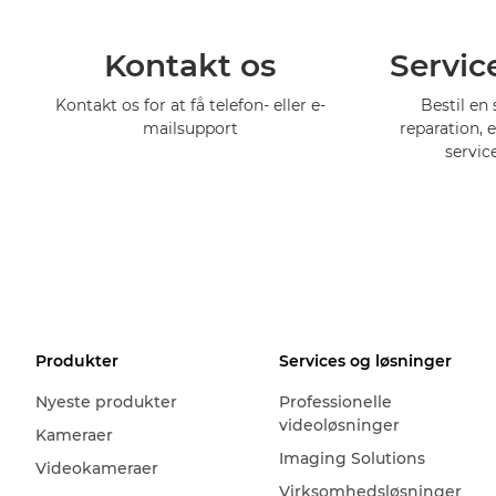
Kontakt os
Servic
Kontakt os for at få telefon- eller e-
Bestil en 
mailsupport
reparation, 
servic
Produkter
Services og løsninger
Nyeste produkter
Professionelle
videoløsninger
Kameraer
Imaging Solutions
Videokameraer
Virksomhedsløsninger