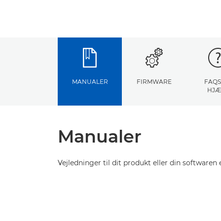
MANUALER
FIRMWARE
FAQS
HJÆ
Manualer
Vejledninger til dit produkt eller din softwaren e