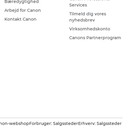
Bæredygtighed
Services
Arbejd for Canon
Tilmeld dig vores
Kontakt Canon
nyhedsbrev
Virksomhedskonto
Canons Partnerprogram
Canon-webshop
Forbruger: Salgssteder
Erhverv: Salgssteder