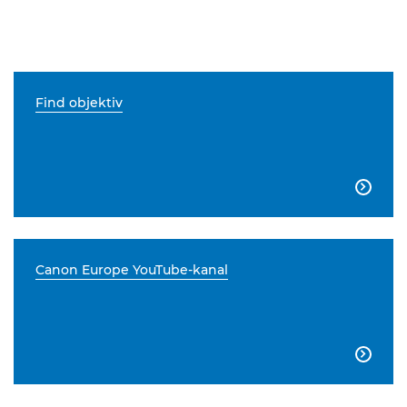
Find objektiv

Canon Europe YouTube-kanal
