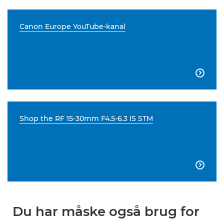
Canon Europe YouTube-kanal

Shop the RF 15-30mm F4.5-6.3 IS STM

Du har måske også brug for