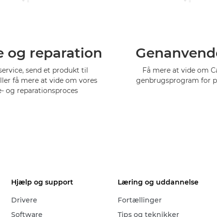
e og reparation
Genanvend
service, send et produkt til
Få mere at vide om 
eller få mere at vide om vores
genbrugsprogram for p
e- og reparationsproces
Hjælp og support
Læring og uddannelse
Drivere
Fortællinger
Software
Tips og teknikker