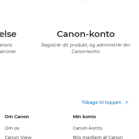
else
Canon-konto
Canons
Registrér dit produkt, og administrér din
atroner
Canon-konto
Tilbage til toppen
Om Canon
Min konto
Om os
Canon-konto
Canon View
Bliv medlem af Canon