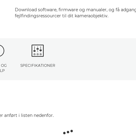
Download software, firmware og manualer, og få adgang 
fejlfindingsressourcer til dit kameraobjektiv.
 OG
SPECIFIKATIONER
LP
r anført i listen nedenfor.