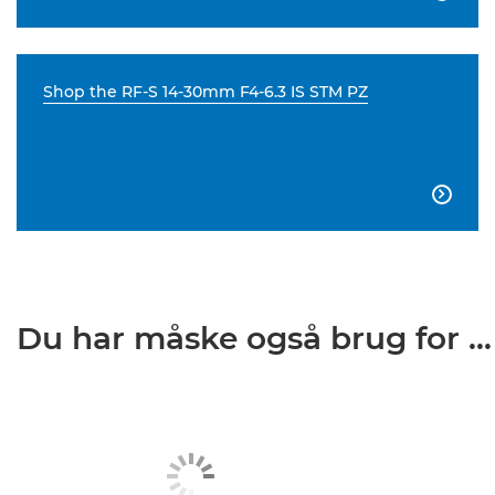
Shop the RF-S 14-30mm F4-6.3 IS STM PZ

Du har måske også brug for ...