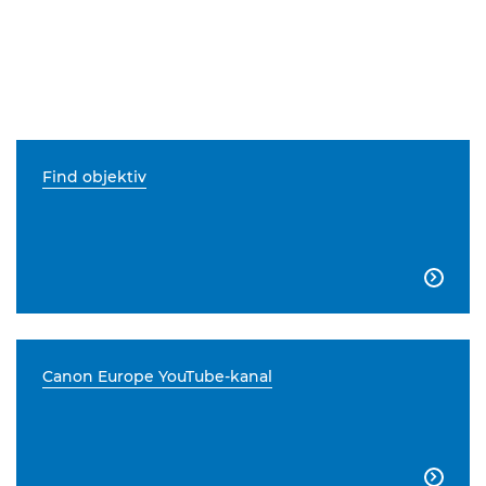
Find objektiv

Canon Europe YouTube-kanal
