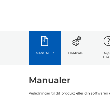
MANUALER
FIRMWARE
FAQS
HJÆ
Manualer
Vejledninger til dit produkt eller din softwaren e