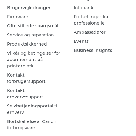
Brugervejledninger
Infobank
Firmware
Fortællinger fra
professionelle
Ofte stillede spørgsmål
Ambassadører
Service og reparation
Events
Produktsikkerhed
Business Insights
Vilkår og betingelser for
abonnement på
printerblæk
Kontakt
forbrugersupport
Kontakt
erhvervssupport
Selvbetjeningsportal til
erhverv
Bortskaffelse af Canon
forbrugsvarer