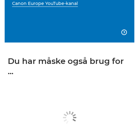
Canon Europe YouTube-kanal

Du har måske også brug for
...