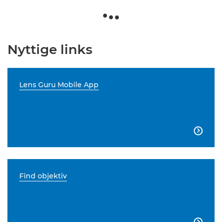
Nyttige links
Lens Guru Mobile App

Find objektiv
