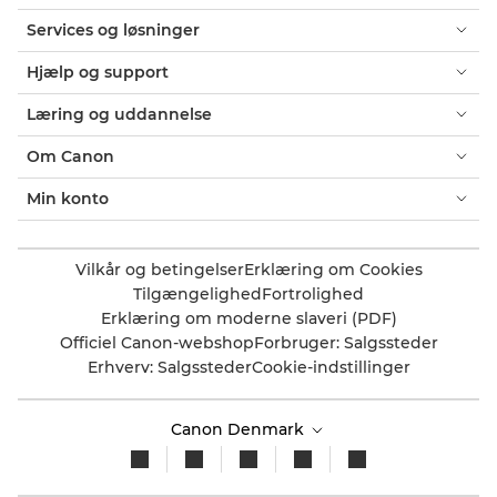
Services og løsninger
Hjælp og support
Læring og uddannelse
Om Canon
Min konto
Vilkår og betingelser
Erklæring om Cookies
Tilgængelighed
Fortrolighed
Erklæring om moderne slaveri (PDF)
Officiel Canon-webshop
Forbruger: Salgssteder
Erhverv: Salgssteder
Cookie-indstillinger
Canon Denmark