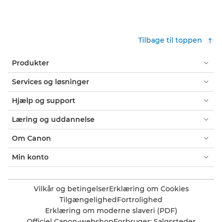
Tilbage til toppen
Produkter
Services og løsninger
Hjælp og support
Læring og uddannelse
Om Canon
Min konto
Vilkår og betingelser
Erklæring om Cookies
Tilgængelighed
Fortrolighed
Erklæring om moderne slaveri (PDF)
Officiel Canon-webshop
Forbruger: Salgssteder