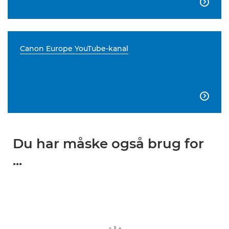

Canon Europe YouTube-kanal

Du har måske også brug for
...