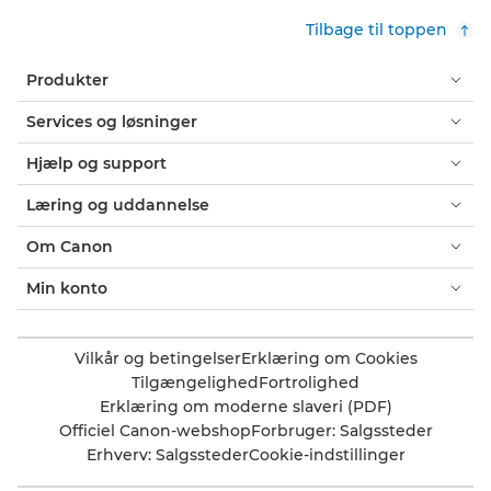
Tilbage til toppen
Produkter
Services og løsninger
Hjælp og support
Læring og uddannelse
Om Canon
Min konto
Vilkår og betingelser
Erklæring om Cookies
Tilgængelighed
Fortrolighed
Erklæring om moderne slaveri (PDF)
Officiel Canon-webshop
Forbruger: Salgssteder
Erhverv: Salgssteder
Cookie-indstillinger