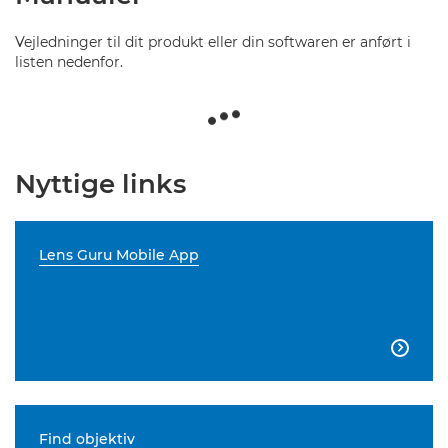
Vejledninger til dit produkt eller din softwaren er anført i
listen nedenfor.
Nyttige links
Lens Guru Mobile App

Find objektiv