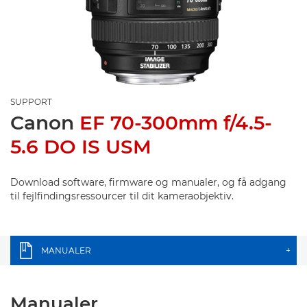
SUPPORT
Canon
EF 70-300mm f/4.5-
5.6 DO IS USM
Download software, firmware og manualer, og få adgang
til fejlfindingsressourcer til dit kameraobjektiv.
MANUALER
+
Manualer