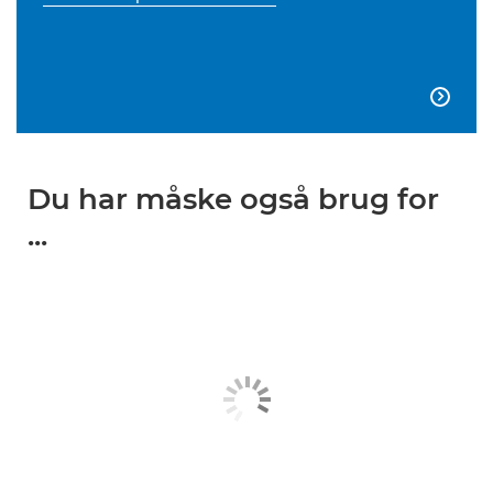

Du har måske også brug for
...