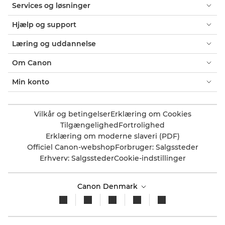
Services og løsninger
Hjælp og support
Læring og uddannelse
Om Canon
Min konto
Vilkår og betingelser
Erklæring om Cookies
Tilgængelighed
Fortrolighed
Erklæring om moderne slaveri (PDF)
Officiel Canon-webshop
Forbruger: Salgssteder
Erhverv: Salgssteder
Cookie-indstillinger
Canon Denmark