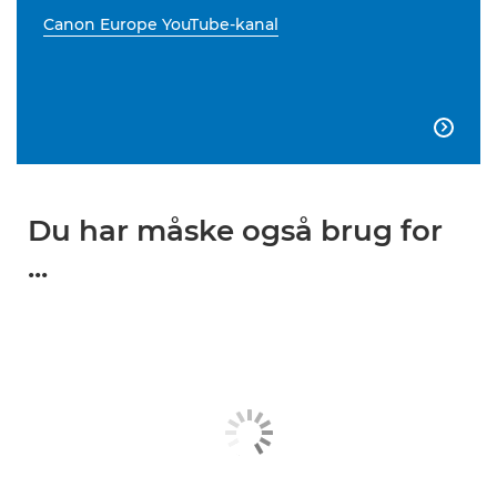
Canon Europe YouTube-kanal

Du har måske også brug for
...