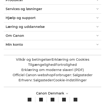
Services og løsninger
Hjælp og support
Læring og uddannelse
Om Canon
Min konto
Vilkår og betingelser
Erklæring om Cookies
Tilgængelighed
Fortrolighed
Erklæring om moderne slaveri (PDF)
Officiel Canon-webshop
Forbruger: Salgssteder
Erhverv: Salgssteder
Cookie-indstillinger
Canon Denmark