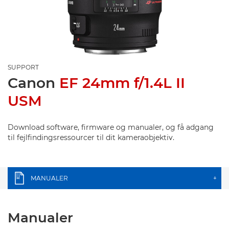
SUPPORT
Canon
EF 24mm f/1.4L II
USM
Download software, firmware og manualer, og få adgang
til fejlfindingsressourcer til dit kameraobjektiv.
MANUALER
+
Manualer