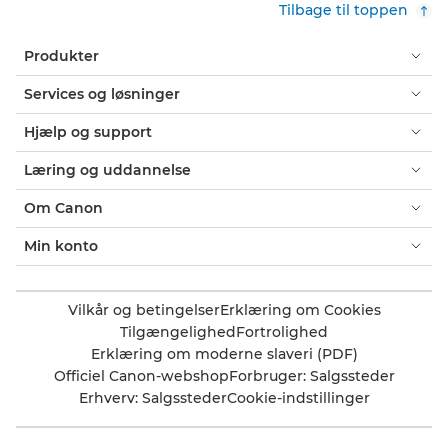
Tilbage til toppen
Produkter
Services og løsninger
Hjælp og support
Læring og uddannelse
Om Canon
Min konto
Vilkår og betingelser
Erklæring om Cookies
Tilgængelighed
Fortrolighed
Erklæring om moderne slaveri (PDF)
Officiel Canon-webshop
Forbruger: Salgssteder
Erhverv: Salgssteder
Cookie-indstillinger