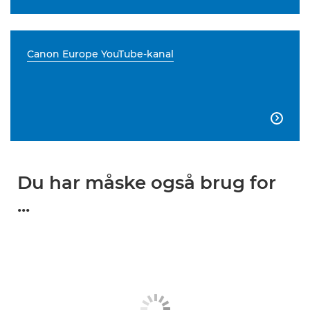
Canon Europe YouTube-kanal

Du har måske også brug for
...