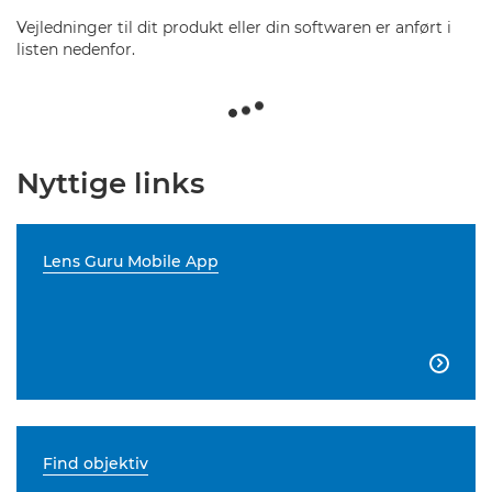
Vejledninger til dit produkt eller din softwaren er anført i
listen nedenfor.
Nyttige links
Lens Guru Mobile App

Find objektiv