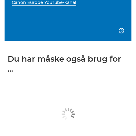
Canon Europe YouTube-kanal

Du har måske også brug for
...