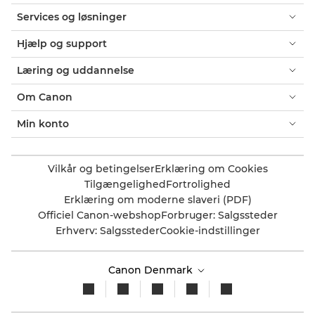
Services og løsninger
Hjælp og support
Læring og uddannelse
Om Canon
Min konto
Vilkår og betingelser
Erklæring om Cookies
Tilgængelighed
Fortrolighed
Erklæring om moderne slaveri (PDF)
Officiel Canon-webshop
Forbruger: Salgssteder
Erhverv: Salgssteder
Cookie-indstillinger
Canon Denmark