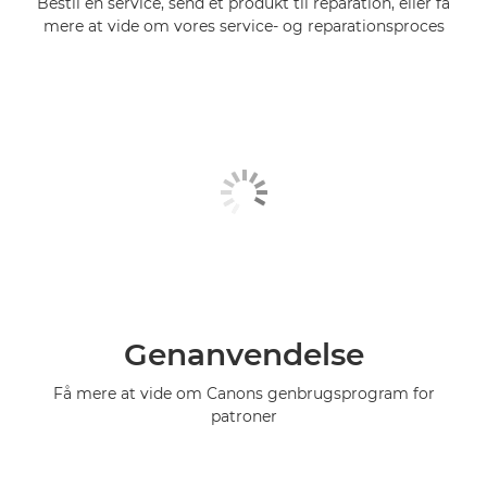
Bestil en service, send et produkt til reparation, eller få
mere at vide om vores service- og reparationsproces
Genanvendelse
Få mere at vide om Canons genbrugsprogram for
patroner