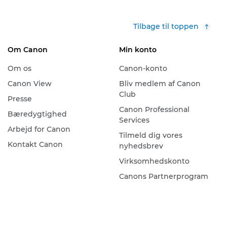
Tilbage til toppen
Om Canon
Min konto
Om os
Canon-konto
Canon View
Bliv medlem af Canon
Club
Presse
Canon Professional
Bæredygtighed
Services
Arbejd for Canon
Tilmeld dig vores
Kontakt Canon
nyhedsbrev
Virksomhedskonto
Canons Partnerprogram