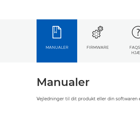
MANUALER
FIRMWARE
FAQS
HJÆ
Manualer
Vejledninger til dit produkt eller din softwaren e