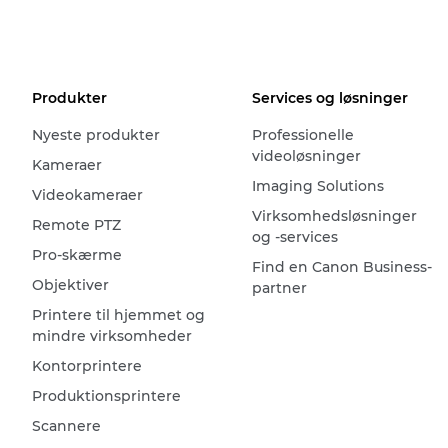
Produkter
Services og løsninger
Nyeste produkter
Professionelle
videoløsninger
Kameraer
Imaging Solutions
Videokameraer
Virksomhedsløsninger
Remote PTZ
og -services
Pro-skærme
Find en Canon Business-
Objektiver
partner
Printere til hjemmet og
mindre virksomheder
Kontorprintere
Produktionsprintere
Scannere