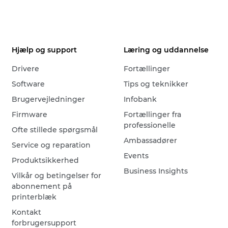
Hjælp og support
Læring og uddannelse
Drivere
Fortællinger
Software
Tips og teknikker
Brugervejledninger
Infobank
Firmware
Fortællinger fra
professionelle
Ofte stillede spørgsmål
Ambassadører
Service og reparation
Events
Produktsikkerhed
Business Insights
Vilkår og betingelser for
abonnement på
printerblæk
Kontakt
forbrugersupport