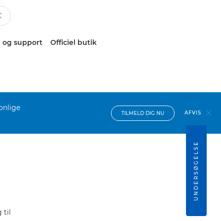
 og support
Officiel butik
onlige
AFVIS
TILMELD DIG NU
UNDERSØGELSE
til