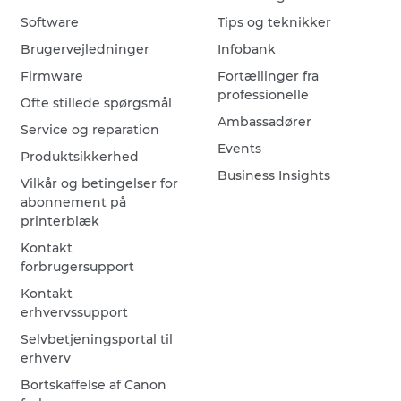
Software
Tips og teknikker
Brugervejledninger
Infobank
Firmware
Fortællinger fra
professionelle
Ofte stillede spørgsmål
Ambassadører
Service og reparation
Events
Produktsikkerhed
Business Insights
Vilkår og betingelser for
abonnement på
printerblæk
Kontakt
forbrugersupport
Kontakt
erhvervssupport
Selvbetjeningsportal til
erhverv
Bortskaffelse af Canon