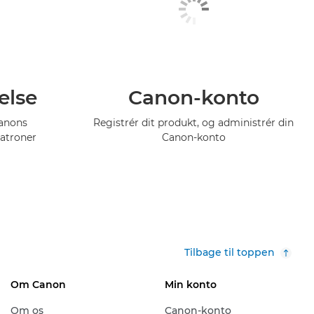
else
Canon-konto
Canons
Registrér dit produkt, og administrér din
atroner
Canon-konto
Tilbage til toppen
Om Canon
Min konto
Om os
Canon-konto