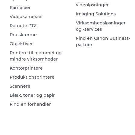
videoløsninger
Kameraer
Imaging Solutions
Videokameraer
Virksomhedsløsninger
Remote PTZ
og -services
Pro-skærme
Find en Canon Business-
Objektiver
partner
Printere til hjemmet og
mindre virksomheder
Kontorprintere
Produktionsprintere
Scannere
Blæk, toner og papir
Find en forhandler