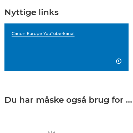
Nyttige links
Canon Europe YouTube-kanal

Du har måske også brug for ...