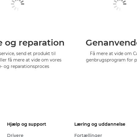
e og reparation
Genanvend
service, send et produkt til
Få mere at vide om 
eller få mere at vide om vores
genbrugsprogram for p
e- og reparationsproces
Hjælp og support
Læring og uddannelse
Drivere
Fortællinger