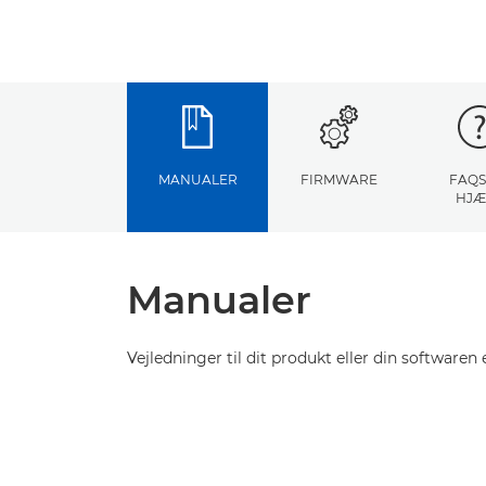
MANUALER
FIRMWARE
FAQS
HJÆ
Manualer
Vejledninger til dit produkt eller din softwaren e