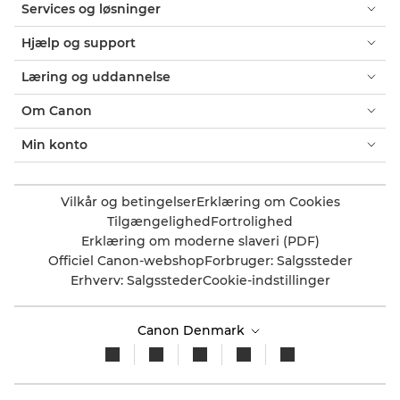
Services og løsninger
Hjælp og support
Læring og uddannelse
Om Canon
Min konto
Vilkår og betingelser
Erklæring om Cookies
Tilgængelighed
Fortrolighed
Erklæring om moderne slaveri (PDF)
Officiel Canon-webshop
Forbruger: Salgssteder
Erhverv: Salgssteder
Cookie-indstillinger
Canon Denmark