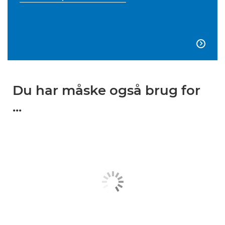

Du har måske også brug for
...