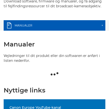
Download software, firmware og manualer, og få adgang
til fejlfindingsressourcer til dit broadcast-kameraobjektiv.
MANUALER
+
Manualer
Vejledninger til dit produkt eller din softwaren er anført i
listen nedenfor.
Nyttige links
Canon Europe YouTube-kanal