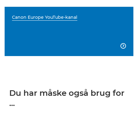
Canon Europe YouTube-kanal

Du har måske også brug for
...