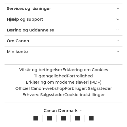
Services og løsninger
Hjælp og support
Læring og uddannelse
Om Canon
Min konto
Vilkår og betingelser
Erklæring om Cookies
Tilgængelighed
Fortrolighed
Erklæring om moderne slaveri (PDF)
Officiel Canon-webshop
Forbruger: Salgssteder
Erhverv: Salgssteder
Cookie-indstillinger
Canon Denmark