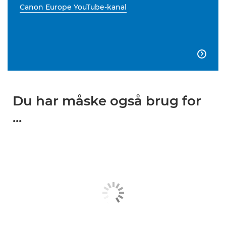
Canon Europe YouTube-kanal

Du har måske også brug for
...