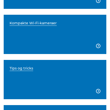

Kompakte Wi-Fi-kameraer

Tips og tricks
