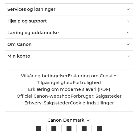
Services og løsninger
Hjælp og support
Læring og uddannelse
Om Canon
Min konto
Vilkår og betingelser
Erklæring om Cookies
Tilgængelighed
Fortrolighed
Erklæring om moderne slaveri (PDF)
Officiel Canon-webshop
Forbruger: Salgssteder
Erhverv: Salgssteder
Cookie-indstillinger
Canon Denmark