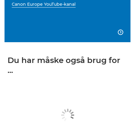
Canon Europe YouTube-kanal

Du har måske også brug for
...