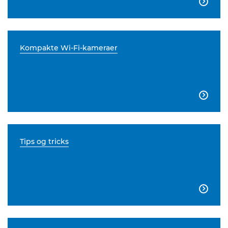

Kompakte Wi-Fi-kameraer

Tips og tricks
