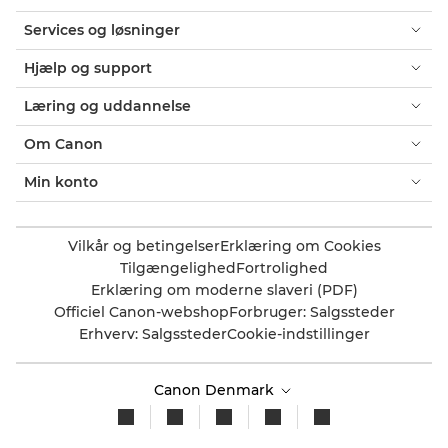
Services og løsninger
Hjælp og support
Læring og uddannelse
Om Canon
Min konto
Vilkår og betingelser
Erklæring om Cookies
Tilgængelighed
Fortrolighed
Erklæring om moderne slaveri (PDF)
Officiel Canon-webshop
Forbruger: Salgssteder
Erhverv: Salgssteder
Cookie-indstillinger
Canon Denmark