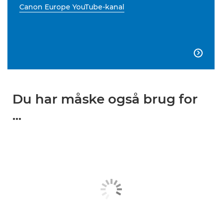
Canon Europe YouTube-kanal

Du har måske også brug for
...