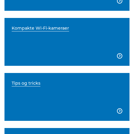

Kompakte Wi-Fi-kameraer

Tips og tricks
