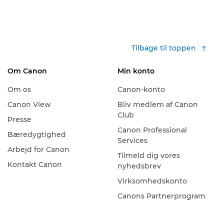
Tilbage til toppen
Om Canon
Min konto
Om os
Canon-konto
Canon View
Bliv medlem af Canon
Club
Presse
Canon Professional
Bæredygtighed
Services
Arbejd for Canon
Tilmeld dig vores
Kontakt Canon
nyhedsbrev
Virksomhedskonto
Canons Partnerprogram