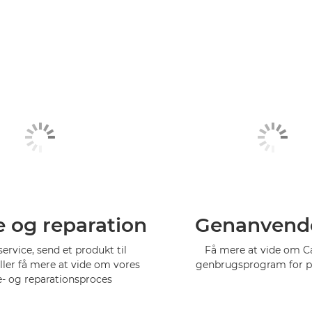
e og reparation
Genanvend
service, send et produkt til
Få mere at vide om 
eller få mere at vide om vores
genbrugsprogram for p
e- og reparationsproces