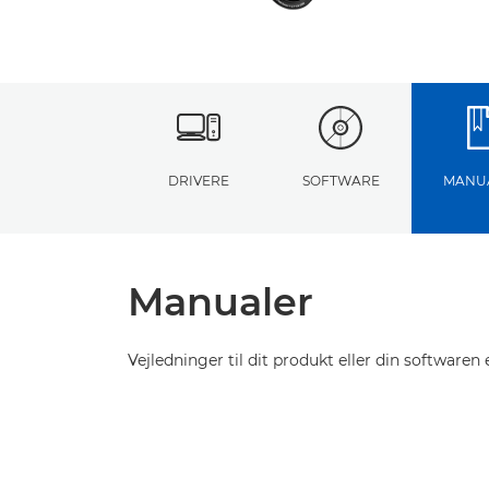
DRIVERE
SOFTWARE
MANU
Manualer
Vejledninger til dit produkt eller din softwaren e