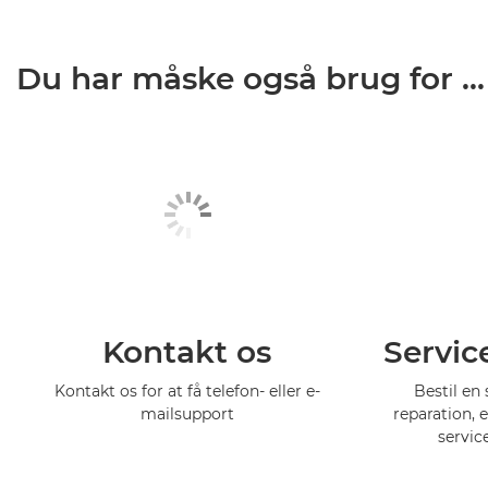
Du har måske også brug for ...
Kontakt os
Servic
Kontakt os for at få telefon- eller e-
Bestil en 
mailsupport
reparation, 
servic