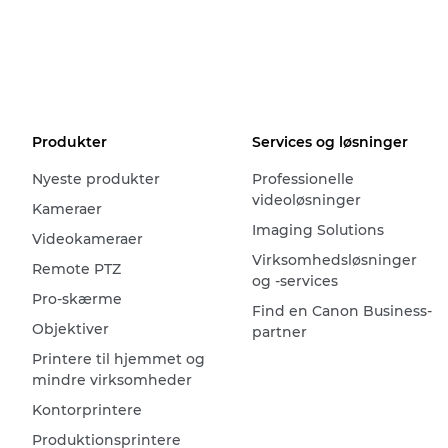
Produkter
Services og løsninger
Nyeste produkter
Professionelle
videoløsninger
Kameraer
Imaging Solutions
Videokameraer
Virksomhedsløsninger
Remote PTZ
og -services
Pro-skærme
Find en Canon Business-
Objektiver
partner
Printere til hjemmet og
mindre virksomheder
Kontorprintere
Produktionsprintere