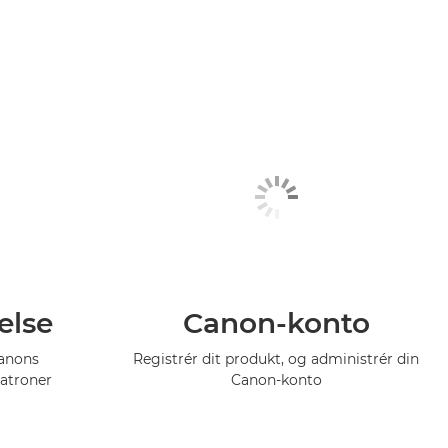
else
Canon-konto
Canons
Registrér dit produkt, og administrér din
atroner
Canon-konto