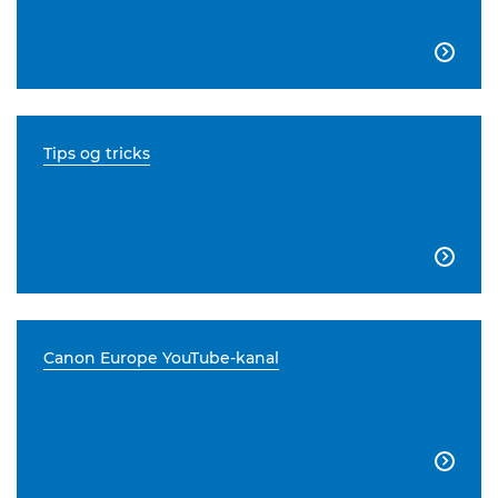

Tips og tricks

Canon Europe YouTube-kanal
