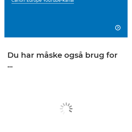
Canon Europe YouTube-kanal

Du har måske også brug for
...