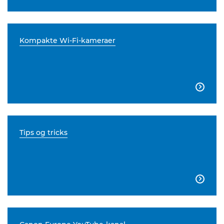
Kompakte Wi-Fi-kameraer

Tips og tricks
