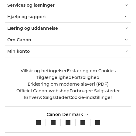
Services og løsninger
Hjælp og support
Læring og uddannelse
Om Canon
Min konto
Vilkår og betingelser
Erklæring om Cookies
Tilgængelighed
Fortrolighed
Erklæring om moderne slaveri (PDF)
Officiel Canon-webshop
Forbruger: Salgssteder
Erhverv: Salgssteder
Cookie-indstillinger
Canon Denmark