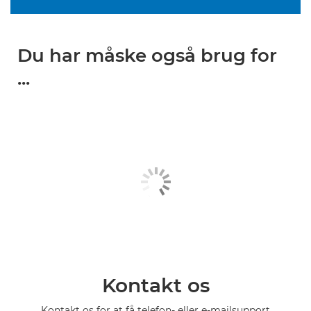
Du har måske også brug for
...
Kontakt os
Kontakt os for at få telefon- eller e-mailsupport