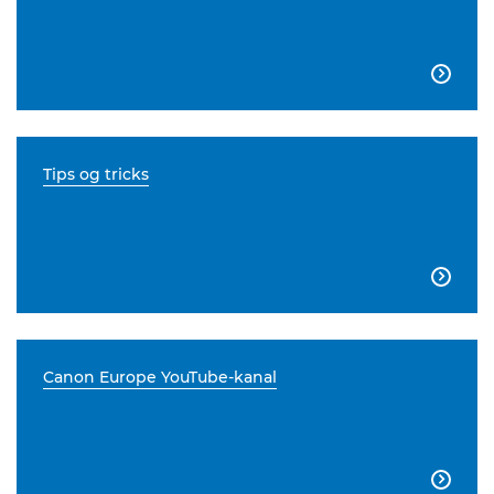

Tips og tricks

Canon Europe YouTube-kanal
