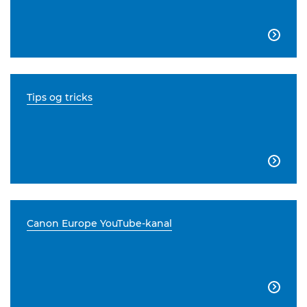

Tips og tricks

Canon Europe YouTube-kanal
