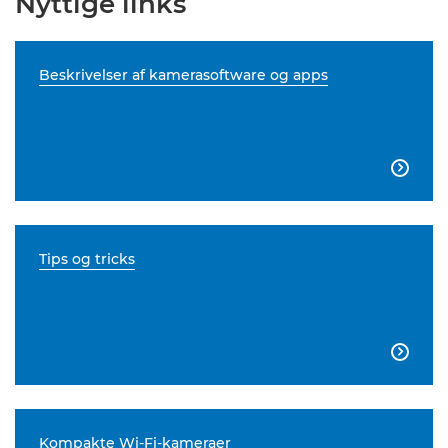
Nyttige links
Beskrivelser af kamerasoftware og apps

Tips og tricks

Kompakte Wi-Fi-kameraer