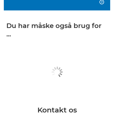

Du har måske også brug for
...
Kontakt os