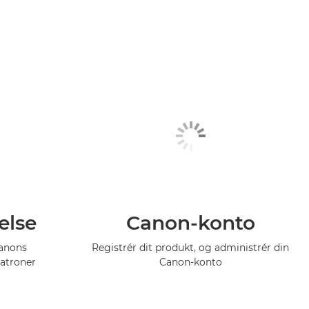
else
Canon-konto
Canons
Registrér dit produkt, og administrér din
atroner
Canon-konto