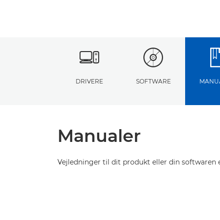
DRIVERE
SOFTWARE
MANU
Manualer
Vejledninger til dit produkt eller din softwaren e