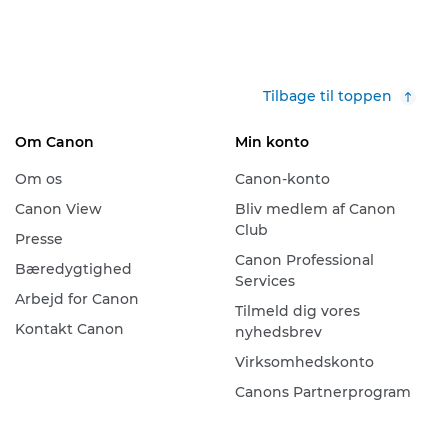
Tilbage til toppen
Om Canon
Min konto
Om os
Canon-konto
Canon View
Bliv medlem af Canon
Club
Presse
Canon Professional
Bæredygtighed
Services
Arbejd for Canon
Tilmeld dig vores
Kontakt Canon
nyhedsbrev
Virksomhedskonto
Canons Partnerprogram