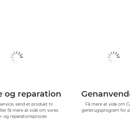
e og reparation
Genanvend
service, send et produkt til
Få mere at vide om 
eller få mere at vide om vores
genbrugsprogram for p
e- og reparationsproces