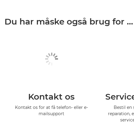
Du har måske også brug for ...
Kontakt os
Servic
Kontakt os for at få telefon- eller e-
Bestil en 
mailsupport
reparation, 
servic