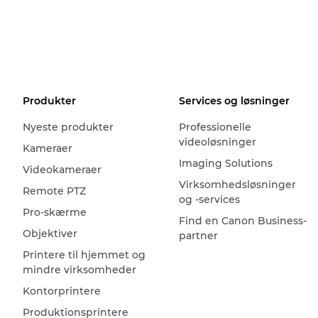
Produkter
Services og løsninger
Nyeste produkter
Professionelle
videoløsninger
Kameraer
Imaging Solutions
Videokameraer
Virksomhedsløsninger
Remote PTZ
og -services
Pro-skærme
Find en Canon Business-
Objektiver
partner
Printere til hjemmet og
mindre virksomheder
Kontorprintere
Produktionsprintere