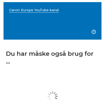
Canon Europe YouTube-kanal

Du har måske også brug for
...