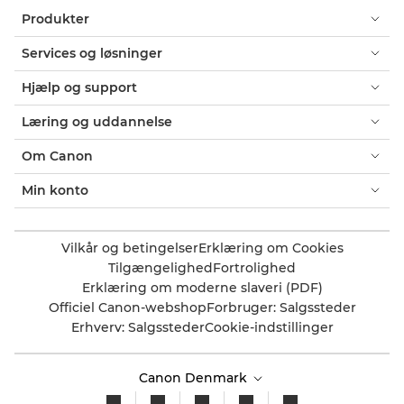
Produkter
Services og løsninger
Hjælp og support
Læring og uddannelse
Om Canon
Min konto
Vilkår og betingelser
Erklæring om Cookies
Tilgængelighed
Fortrolighed
Erklæring om moderne slaveri (PDF)
Officiel Canon-webshop
Forbruger: Salgssteder
Erhverv: Salgssteder
Cookie-indstillinger
Canon Denmark