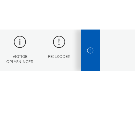
NEXT SLIDE
VIGTIGE
FEJLKODER
SPECIFIKATIONER
OPLYSNINGER