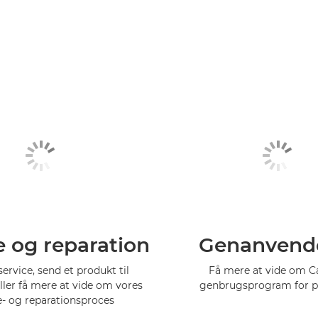
e og reparation
Genanvend
service, send et produkt til
Få mere at vide om 
eller få mere at vide om vores
genbrugsprogram for p
e- og reparationsproces