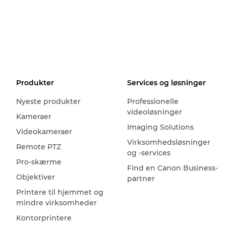
Produkter
Services og løsninger
Nyeste produkter
Professionelle
videoløsninger
Kameraer
Imaging Solutions
Videokameraer
Virksomhedsløsninger
Remote PTZ
og -services
Pro-skærme
Find en Canon Business-
Objektiver
partner
Printere til hjemmet og
mindre virksomheder
Kontorprintere