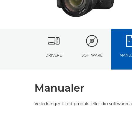
DRIVERE
SOFTWARE
MANU
Manualer
Vejledninger til dit produkt eller din softwaren e