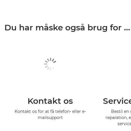
Du har måske også brug for ...
Kontakt os
Servic
Kontakt os for at få telefon- eller e-
Bestil en 
mailsupport
reparation, 
servic