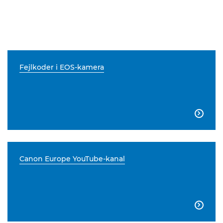
Fejlkoder i EOS-kamera

Canon Europe YouTube-kanal
