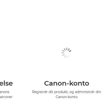
else
Canon-konto
Canons
Registrér dit produkt, og administrér din
atroner
Canon-konto