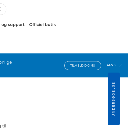
 og support
Officiel butik
onlige
AFVIS
TILMELD DIG NU
UNDERSØGELSE
til