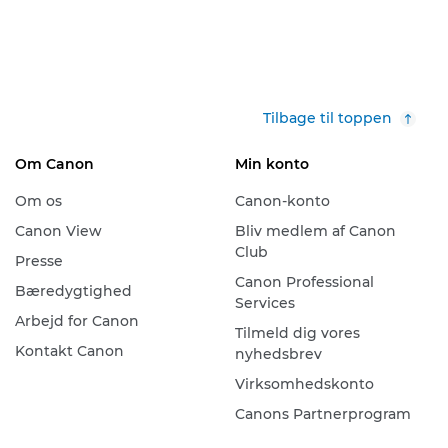
Tilbage til toppen
Om Canon
Min konto
Om os
Canon-konto
Canon View
Bliv medlem af Canon
Club
Presse
Canon Professional
Bæredygtighed
Services
Arbejd for Canon
Tilmeld dig vores
Kontakt Canon
nyhedsbrev
Virksomhedskonto
Canons Partnerprogram